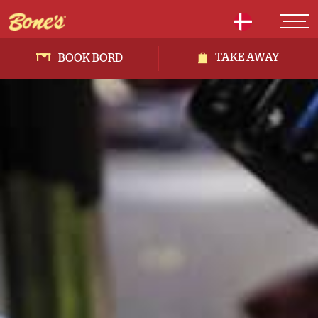
TAKE AWAY
BOOK BORD