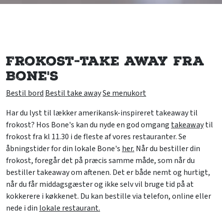
Frokost-take away fra
Bone's
Bestil bord
Bestil take away
Se menukort
Har du lyst til lækker amerikansk-inspireret takeaway til
frokost? Hos Bone's kan du nyde en god omgang
takeaway
til
frokost fra kl 11.30 i de fleste af vores restauranter. Se
åbningstider for din lokale Bone's
her.
Når du bestiller din
frokost, foregår det på præcis samme måde, som når du
bestiller takeaway om aftenen. Det er både nemt og hurtigt,
når du får middagsgæster og ikke selv vil bruge tid på at
kokkerere i køkkenet. Du kan bestille via telefon, online eller
nede i din
lokale restaurant.