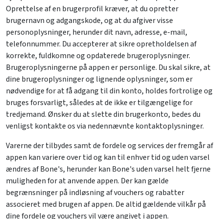
Oprettelse af en brugerprofil kræver, at du opretter
brugernavn og adgangskode, og at du afgiver visse
personoplysninger, herunder dit navn, adresse, e-mail,
telefonnummer. Du accepterer at sikre opretholdelsen af
korrekte, fuldkomne og opdaterede brugeroplysninger.
Brugeroplysningerne på appen er personlige. Du skal sikre, at
dine brugeroplysninger og lignende oplysninger, som er
nødvendige for at få adgang til din konto, holdes fortrolige og
bruges forsvarligt, således at de ikke er tilgængelige for
tredjemand. Ønsker du at slette din brugerkonto, bedes du
venligst kontakte os via nedennævnte kontaktoplysninger.
Varerne der tilbydes samt de fordele og services der fremgår af
appen kan variere over tid og kan til enhver tid og uden varsel
ændres af Bone's, herunder kan Bone's uden varsel helt fjerne
muligheden for at anvende appen. Der kan gælde
begrænsninger på indløsning af vouchers og rabatter
associeret med brugen af appen. De altid gældende vilkår på
dine fordele og vouchers vil være angivet i appen.