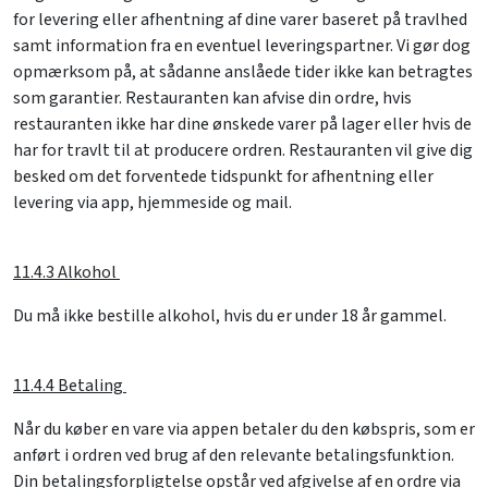
for levering eller afhentning af dine varer baseret på travlhed
samt information fra en eventuel leveringspartner. Vi gør dog
opmærksom på, at sådanne anslåede tider ikke kan betragtes
som garantier. Restauranten kan afvise din ordre, hvis
restauranten ikke har dine ønskede varer på lager eller hvis de
har for travlt til at producere ordren. Restauranten vil give dig
besked om det forventede tidspunkt for afhentning eller
levering via app, hjemmeside og mail.
11.4.3 Alkohol
Du må ikke bestille alkohol, hvis du er under 18 år gammel.
11.4.4 Betaling
Når du køber en vare via appen betaler du den købspris, som er
anført i ordren ved brug af den relevante betalingsfunktion.
Din betalingsforpligtelse opstår ved afgivelse af en ordre via