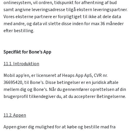
onlinesystem, vil ordren, tidspunkt for afhentning af bud
samt angivne leveringsadresse tilgå ekstern leveringspartner.
Vores eksterne partnere er forpligtiget til ikke at dele data
med andre, og data vil slette disse inden for max 36 måneder
efter bestilling.
Specifikt for Bone's App
11.1. Introduktion
Mobil app’en, er licenseret af Heaps App ApS, CVR nr.
36695420, til Bone's. Disse betingelser er en juridisk aftale
mellem dig og Bone's. Når du gennemfører oprettelsen af din
brugerprofil tilkendegiver du, at du accepterer Betingelserne.
11.2. Appen
Appen giver dig mulighed for at købe og bestille mad fra