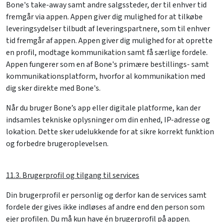
Bone's take-away samt andre salgssteder, der til enhver tid
fremgår via appen. Appen giver dig mulighed for at tilkøbe
leveringsydelser tilbudt af leveringspartnere, som til enhver
tid fremgår af appen. Appen giver dig mulighed for at oprette
en profil, modtage kommunikation samt få særlige fordele.
Appen fungerer som en af Bone's primære bestillings- samt
kommunikationsplatform, hvorfor al kommunikation med
dig sker direkte med Bone's.
Når du bruger Bone’s app eller digitale platforme, kan der
indsamles tekniske oplysninger om din enhed, IP-adresse og
lokation. Dette sker udelukkende for at sikre korrekt funktion
og forbedre brugeroplevelsen.
11.3. Brugerprofil og tilgang til services
Din brugerprofil er personlig og derfor kan de services samt
fordele der gives ikke indløses af andre end den person som
ejer profilen. Du må kun have én brugerprofil på appen.