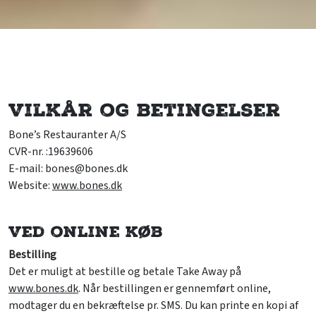
Vilkår og betingelser
Bone’s Restauranter A/S
CVR-nr. :19639606
E-mail: bones@bones.dk
Website:
www.bones.dk
Ved online køb
Bestilling
Det er muligt at bestille og betale Take Away på
www.bones.dk
. Når bestillingen er gennemført online,
modtager du en bekræftelse pr. SMS. Du kan printe en kopi af