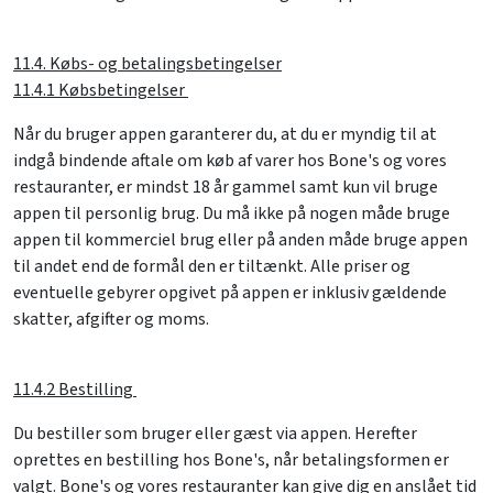
11.4. Købs- og betalingsbetingelser
11.4.1 Købsbetingelser
Når du bruger appen garanterer du, at du er myndig til at
indgå bindende aftale om køb af varer hos Bone's og vores
restauranter, er mindst 18 år gammel samt kun vil bruge
appen til personlig brug. Du må ikke på nogen måde bruge
appen til kommerciel brug eller på anden måde bruge appen
til andet end de formål den er tiltænkt. Alle priser og
eventuelle gebyrer opgivet på appen er inklusiv gældende
skatter, afgifter og moms.
11.4.2 Bestilling
Du bestiller som bruger eller gæst via appen. Herefter
oprettes en bestilling hos Bone's, når betalingsformen er
valgt. Bone's og vores restauranter kan give dig en anslået tid