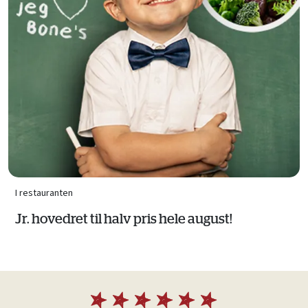
I restauranten
Jr. hovedret til halv pris hele august!