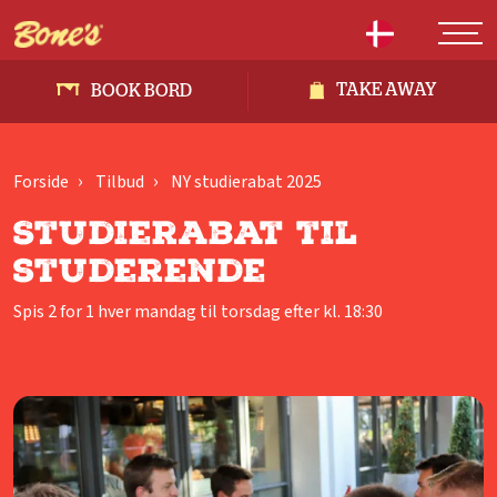
TAKE AWAY
BOOK BORD
Forside
Tilbud
NY studierabat 2025
Studierabat til
studerende
Spis 2 for 1 hver mandag til torsdag efter kl. 18:30