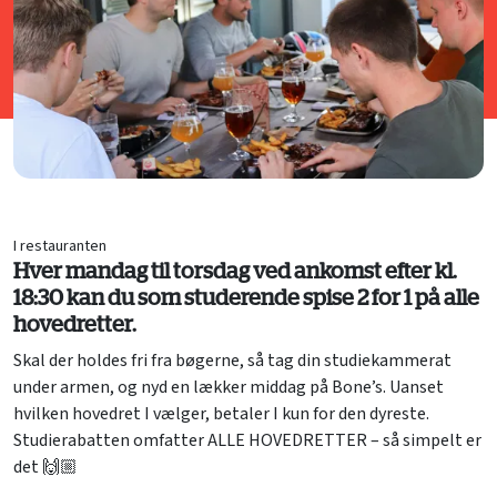
I restauranten
Hver mandag til torsdag ved ankomst efter kl.
18:30 kan du som studerende spise 2 for 1 på alle
hovedretter.
Skal der holdes fri fra bøgerne, så tag din studiekammerat
under armen, og nyd en lækker middag på Bone’s. Uanset
hvilken hovedret I vælger, betaler I kun for den dyreste.
Studierabatten omfatter ALLE HOVEDRETTER – så simpelt er
det 🙌🏼