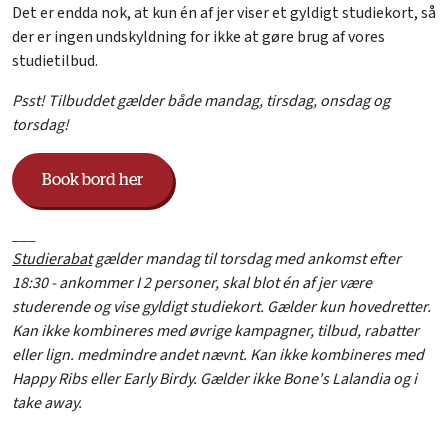
Det er endda nok, at kun én af jer viser et gyldigt studiekort, så
der er ingen undskyldning for ikke at gøre brug af vores
studietilbud.
Psst! Tilbuddet gælder både mandag, tirsdag, onsdag og
torsdag!
Book bord her
___
Studierabat
gælder mandag til torsdag med ankomst efter
18:30 - ankommer I 2 personer, skal blot én af jer være
studerende og vise gyldigt studiekort. Gælder kun hovedretter.
Kan ikke kombineres med øvrige kampagner, tilbud, rabatter
eller lign. medmindre andet nævnt. Kan ikke kombineres med
Happy Ribs eller Early Birdy. Gælder ikke Bone's Lalandia og i
take away.