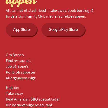
appen
Alt samlet ét sted – bestil take away, book bord og få
fordele som Family Club medlem direkte i appen.
App Store
Google Play Store
Om Bone's
Find restaurant
Job på Bone's
Kontrolrapporter
Allergeneoversigt
Højtider
Take away
Real American BBQ specialiteter
Din børnevenlige restaurant