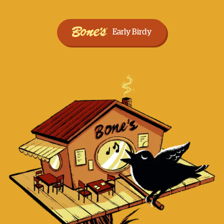
Early Birdy