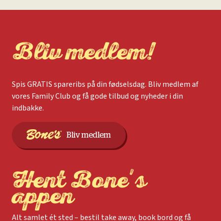
Bliv medlem!
Spis GRATIS spareribs på din fødselsdag. Bliv medlem af
vores Family Club og få gode tilbud og nyheder i din
indbakke.
Bliv medlem
Hent Bone's
appen
Alt samlet ét sted – bestil take away, book bord og få