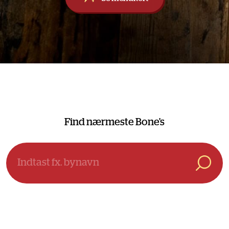
Find nærmeste Bone's