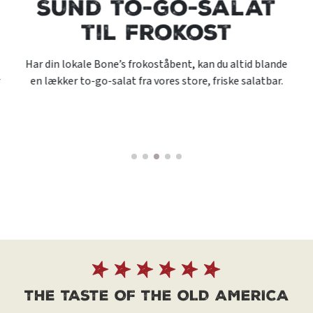
Sund to-go-salat
til frokost
Har din lokale Bone’s frokoståbent, kan du altid blande
en lækker to-go-salat fra vores store, friske salatbar.
r
THE TASTE OF THE OLD AMERICA