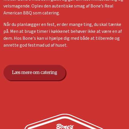
velsmagende. Oplev den autentiske smag af Bone’s Real
American BBQ som catering.
Når du planlægger en fest, er der mange ting, du skal tænke
på. Men at bruge timer i køkkenet behøver ikke at være en af
dem. Hos Bone's kan vi hjælpe dig med både at tilberede og
anrette god festmad ud af huset.
Læs mere om catering