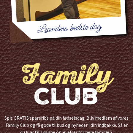
Leanders bedste dag
Family
Club
Spis GRATIS spareribs på din fødselsdag. Bliv medlem af vores
Family Club og få gode tilbud og nyheder i din indbakke. Så er
du klar til skønne oplevelser for hele familien.