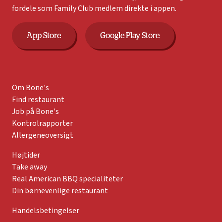
fordele som Family Club medlem direkte i appen.
App Store
Google Play Store
Om Bone's
Find restaurant
Job på Bone's
Kontrolrapporter
Allergeneoversigt
Højtider
Take away
Real American BBQ specialiteter
Din børnevenlige restaurant
Handelsbetingelser