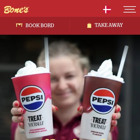
TAKE AWAY
BOOK BORD