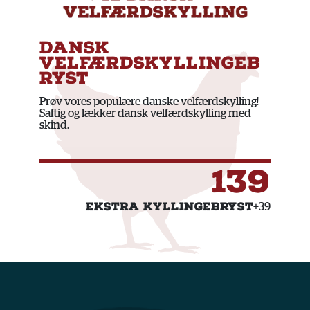
DANSK
VELFÆRDSKYLLINGEB
RYST
Prøv vores populære danske velfærdskylling!
Saftig og lækker dansk
velfærdskylling
med
skind.
139
EKSTRA KYLLINGEBRYST
+39