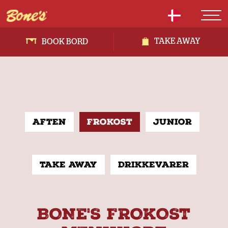
TAKE AWAY
BOOK BORD
Aften
Frokost
Junior
Take away
Drikkevarer
BONE'S FROKOST