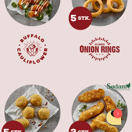
5
STK.