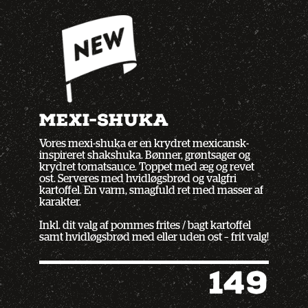
MEXI-SHUKA
Vores mexi-shuka er en krydret mexicansk-
inspireret shakshuka. Bønner, grøntsager og
krydret tomatsauce. Toppet med æg og revet
ost. Serveres med hvidløgsbrød og valgfri
kartoffel. En varm, smagfuld ret med masser af
karakter.
Inkl. dit valg af pommes frites / bagt kartoffel
samt hvidløgsbrød med eller uden ost – frit valg!
149