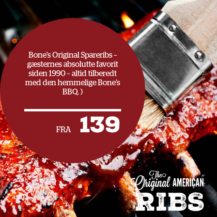
Bone’s Original Spareribs –
gæsternes absolutte favorit
siden 1990 – altid tilberedt
med den hemmelige Bone’s
BBQ. )
139
FRA