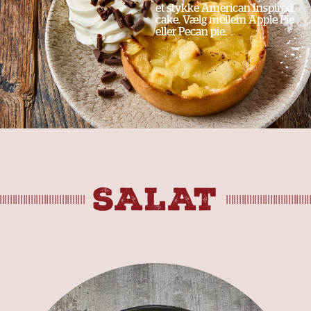
et stykke American Inspired
cake. Vælg mellem Apple Pie
eller Pecan pie.
SALAT