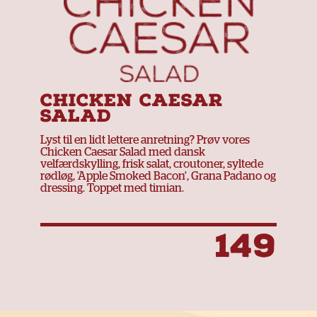
CHICKEN CAESAR
SALAD
Lyst til en lidt lettere anretning? Prøv vores
Chicken Caesar Salad med dansk
velfærdskylling, frisk salat, croutoner, syltede
rødløg, ’Apple Smoked Bacon’, Grana Padano og
dressing. Toppet med timian.
149