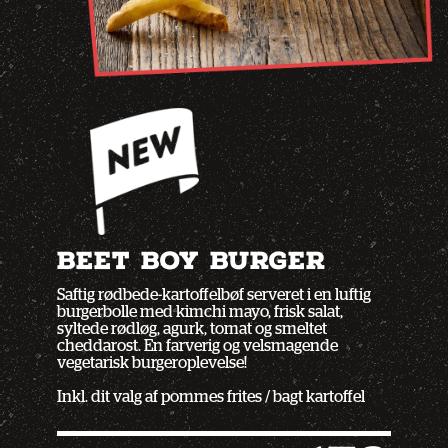
BEET BOY BURGER
Saftig rødbede-kartoffelbøf serveret i en luftig
burgerbolle med kimchi mayo, frisk salat,
syltede rødløg, agurk, tomat og smeltet
cheddarost. En farverig og velsmagende
vegetarisk burgeroplevelse!
Inkl. dit valg af pommes frites / bagt kartoffel