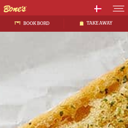
TAKE AWAY
BOOK BORD