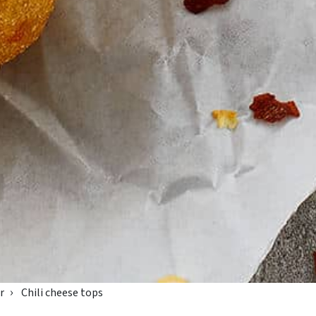
r
Chili cheese tops