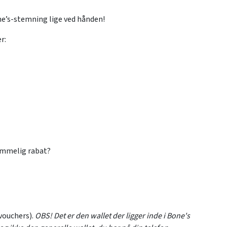
e’s-stemning lige ved hånden!
r:
hemmelig rabat?
vouchers).
OBS! Det er den wallet der ligger inde i Bone's