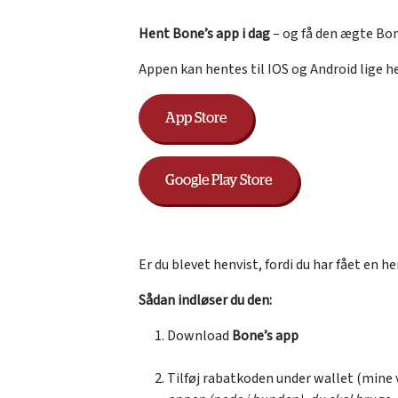
Hent Bone’s app i dag
– og få den ægte Bon
Appen kan hentes til IOS og Android lige he
App Store
Google Play Store
Er du blevet henvist, fordi du har fået en 
Sådan indløser du den:
Download
Bone’s app
Tilføj rabatkoden under wallet (mine 