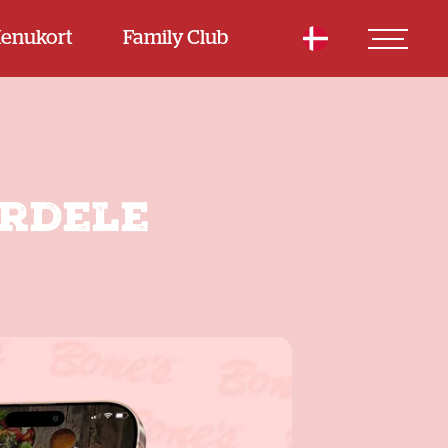
enukort
Family Club
ordele