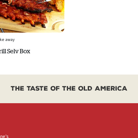
ke away
ill Selv Box
THE TASTE OF THE OLD AMERICA
ne's