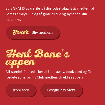
Spis GRATIS spareribs på din fødselsdag. Bliv medlem af
vores Family Club og få gode tilbud og nyheder i din
indbakke.
Bliv medlem
Hent Bone's
appen
Alt samlet ét sted – bestil take away, book bord og få
fordele som Family Club medlem direkte i appen.
App Store
Google Play Store