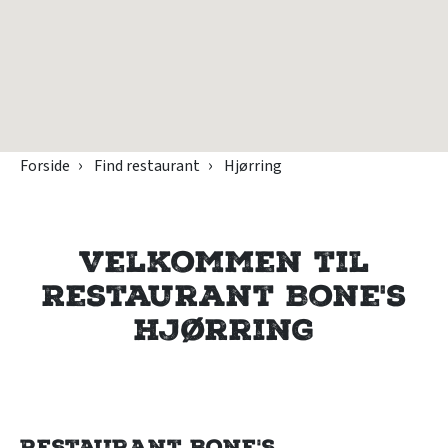
Forside
Find restaurant
Hjørring
Velkommen til
Restaurant Bone's
Hjørring
Restaurant Bone's