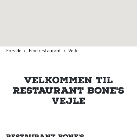
Forside
Find restaurant
Vejle
Velkommen til
Restaurant Bone's
Vejle
Restaurant Bone's