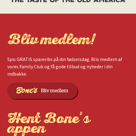
THE TASTE OF THE OLD AMERICA
Bliv medlem!
Spis GRATIS spareribs på din fødselsdag. Bliv medlem af
vores Family Club og få gode tilbud og nyheder i din
indbakke.
Bliv medlem
Hent Bone's
appen