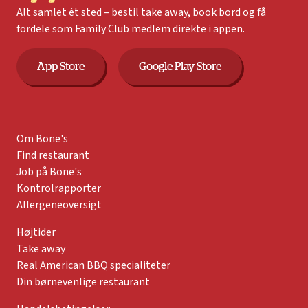
Alt samlet ét sted – bestil take away, book bord og få
fordele som Family Club medlem direkte i appen.
App Store
Google Play Store
Om Bone's
Find restaurant
Job på Bone's
Kontrolrapporter
Allergeneoversigt
Højtider
Take away
Real American BBQ specialiteter
Din børnevenlige restaurant