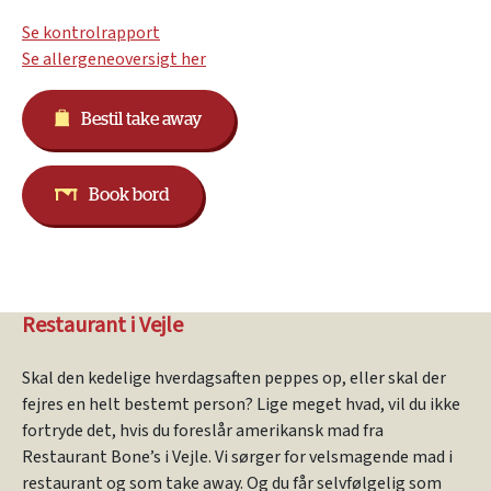
Se kontrolrapport
Se allergeneoversigt her
Bestil take away
Book bord
Restaurant i Vejle
Skal den kedelige hverdagsaften peppes op, eller skal der
fejres en helt bestemt person? Lige meget hvad, vil du ikke
fortryde det, hvis du foreslår amerikansk mad fra
Restaurant Bone’s i Vejle. Vi sørger for velsmagende mad i
restaurant og som take away. Og du får selvfølgelig som