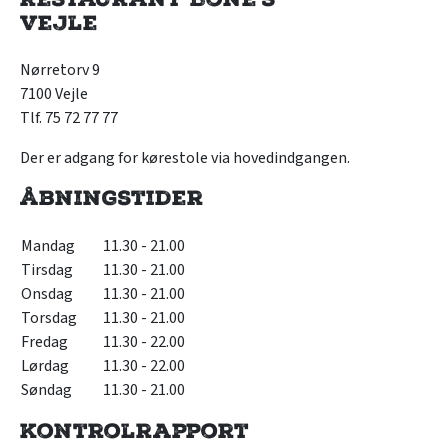
Vejle
Nørretorv 9
7100 Vejle
Tlf. 75 72 77 77
Der er adgang for kørestole via hovedindgangen.
Åbningstider
Mandag
11.30 - 21.00
Tirsdag
11.30 - 21.00
Onsdag
11.30 - 21.00
Torsdag
11.30 - 21.00
Fredag
11.30 - 22.00
Lørdag
11.30 - 22.00
Søndag
11.30 - 21.00
Kontrolrapport