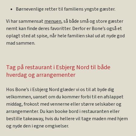
Børnevenlige retter til familiens yngste gæster.
Vi har sammensat
menuen
, så både små og store gæster
nemt kan finde deres favoritter. Derfor er Bone’s også et
oplagt sted at spise, når hele familien skal ud at nyde god
mad sammen.
Tag på restaurant i Esbjerg Nord til både
hverdag og arrangementer
Hos Bone’s i Esbjerg Nord glæder vi os til at byde dig
velkommen, uanset om du kommer forbi til en afslappet
middag, frokost med vennerne eller større selskaber og
arrangementer. Du kan booke bord i restauranten eller
bestille takeaway, hvis du hellere vil tage maden med hjem
og nyde den i egne omgivelser.