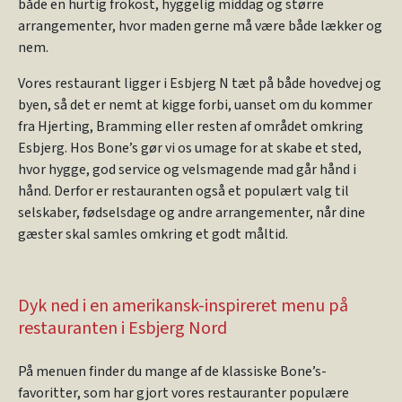
både en hurtig frokost, hyggelig middag og større
arrangementer, hvor maden gerne må være både lækker og
nem.
Vores restaurant ligger i Esbjerg N tæt på både hovedvej og
byen, så det er nemt at kigge forbi, uanset om du kommer
fra Hjerting, Bramming eller resten af området omkring
Esbjerg. Hos Bone’s gør vi os umage for at skabe et sted,
hvor hygge, god service og velsmagende mad går hånd i
hånd. Derfor er restauranten også et populært valg til
selskaber, fødselsdage og andre arrangementer, når dine
gæster skal samles omkring et godt måltid.
Dyk ned i en amerikansk-inspireret menu på
restauranten i Esbjerg Nord
På menuen finder du mange af de klassiske Bone’s-
favoritter, som har gjort vores restauranter populære