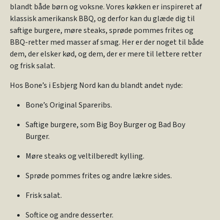
blandt både børn og voksne. Vores køkken er inspireret af
klassisk amerikansk BBQ, og derfor kan du glæde dig til
saftige burgere, møre steaks, sprøde pommes frites og
BBQ-retter med masser af smag. Her er der noget til både
dem, der elsker kød, og dem, der er mere til lettere retter
og frisk salat.
Hos Bone’s i Esbjerg Nord kan du blandt andet nyde:
Bone’s Original Spareribs.
Saftige burgere, som Big Boy Burger og Bad Boy
Burger.
Møre steaks og veltilberedt kylling.
Sprøde pommes frites og andre lækre sides.
Frisk salat.
Softice og andre desserter.