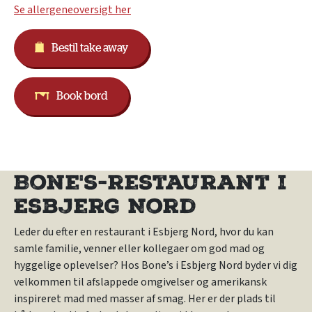
Se allergeneoversigt her
Bestil take away
Book bord
Bone's-restaurant i
Esbjerg Nord
Leder du efter en restaurant i Esbjerg Nord, hvor du kan
samle familie, venner eller kollegaer om god mad og
hyggelige oplevelser? Hos Bone’s i Esbjerg Nord byder vi dig
velkommen til afslappede omgivelser og amerikansk
inspireret mad med masser af smag. Her er der plads til