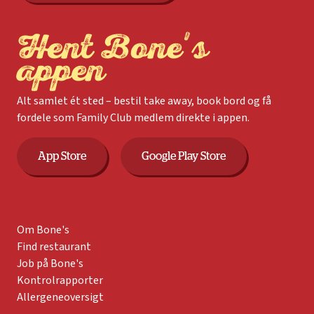
Hent Bone's
appen
Alt samlet ét sted – bestil take away, book bord og få
fordele som Family Club medlem direkte i appen.
App Store
Google Play Store
Om Bone's
Find restaurant
Job på Bone's
Kontrolrapporter
Allergeneoversigt