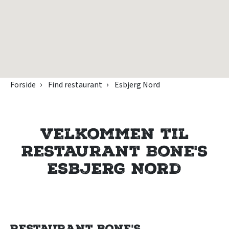
Forside
Find restaurant
Esbjerg Nord
Velkommen til
Restaurant Bone's
Esbjerg Nord
Restaurant Bone's