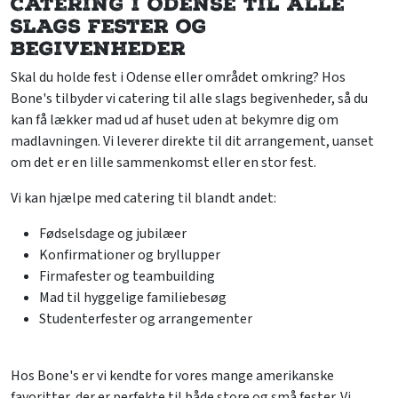
Catering i Odense til alle
slags fester og
begivenheder
Skal du holde fest i Odense eller området omkring? Hos
Bone's tilbyder vi catering til alle slags begivenheder, så du
kan få lækker mad ud af huset uden at bekymre dig om
madlavningen. Vi leverer direkte til dit arrangement, uanset
om det er en lille sammenkomst eller en stor fest.
Vi kan hjælpe med catering til blandt andet:
Fødselsdage og jubilæer
Konfirmationer og bryllupper
Firmafester og teambuilding
Mad til hyggelige familiebesøg
Studenterfester og arrangementer
Hos Bone's er vi kendte for vores mange amerikanske
favoritter, der er perfekte til både store og små fester. Vi