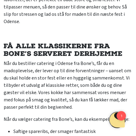
tilpasser menuen, så den passer til dine ønsker og behov. Så
slip for stressen og lad os stå for maden til din næste fest i
Odense.
Få alle klassikerne fra
Bone’s serveret derhjemme
Når du bestiller catering i Odense fra Bone’s, får du en
madoplevelse, der lever op til dine forventninger – uanset om
du skal holde en stor fest eller en hyggelig sammenkomst. Vi
tilbyder et udvalg af klassiske retter, som både du og dine
gæster vil elske. Vores kokke har sammensat vores menuer
med fokus på smag og kvalitet, så du kan få lækker mad, der
passer perfekt til din begivenhed.
Når du vælger catering fra Bone’s, kan du eksempelvis vælge:
Saftige spareribs, der smager fantastisk