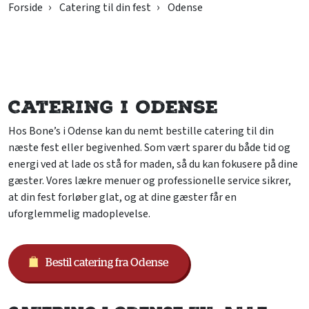
Forside
Catering til din fest
Odense
Catering i Odense
Hos Bone’s i Odense kan du nemt bestille catering til din
næste fest eller begivenhed. Som vært sparer du både tid og
energi ved at lade os stå for maden, så du kan fokusere på dine
gæster. Vores lækre menuer og professionelle service sikrer,
at din fest forløber glat, og at dine gæster får en
uforglemmelig madoplevelse.
Bestil catering fra Odense