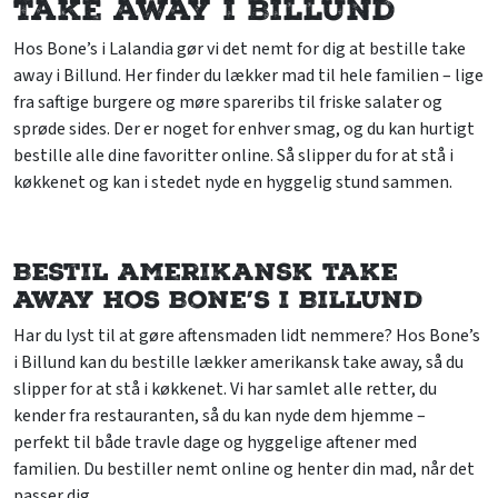
Take away i Billund
Hos Bone’s i Lalandia gør vi det nemt for dig at bestille take
away i Billund. Her finder du lækker mad til hele familien – lige
fra saftige burgere og møre spareribs til friske salater og
sprøde sides. Der er noget for enhver smag, og du kan hurtigt
bestille alle dine favoritter online. Så slipper du for at stå i
køkkenet og kan i stedet nyde en hyggelig stund sammen.
Bestil amerikansk take
away hos Bone’s i Billund
Har du lyst til at gøre aftensmaden lidt nemmere? Hos Bone’s
i Billund kan du bestille lækker amerikansk take away, så du
slipper for at stå i køkkenet. Vi har samlet alle retter, du
kender fra restauranten, så du kan nyde dem hjemme –
perfekt til både travle dage og hyggelige aftener med
familien. Du bestiller nemt online og henter din mad, når det
passer dig.