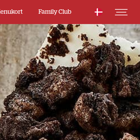
enukort
Family Club