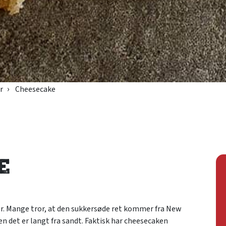
r
Cheesecake
e
er. Mange tror, at den sukkersøde ret kommer fra New
Men det er langt fra sandt. Faktisk har cheesecaken