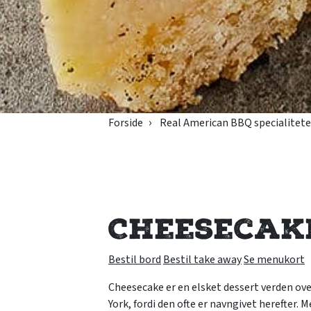
Forside
Real American BBQ specialitete
Cheesecak
Bestil bord
Bestil take away
Se menukort
Cheesecake er en elsket dessert verden ov
York, fordi den ofte er navngivet herefter. 