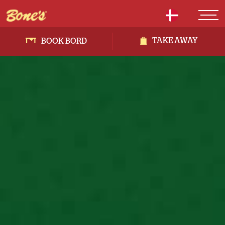
TAKE AWAY
BOOK BORD