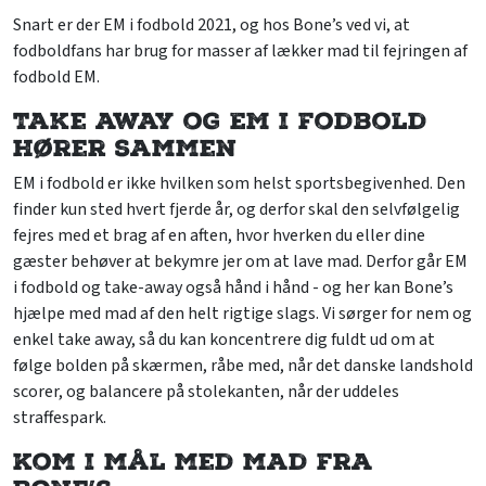
Snart er der EM i fodbold 2021, og hos Bone’s ved vi, at
fodboldfans har brug for masser af lækker mad til fejringen af
fodbold EM.
Take away og EM i fodbold
hører sammen
EM i fodbold er ikke hvilken som helst sportsbegivenhed. Den
finder kun sted hvert fjerde år, og derfor skal den selvfølgelig
fejres med et brag af en aften, hvor hverken du eller dine
gæster behøver at bekymre jer om at lave mad. Derfor går EM
i fodbold og take-away også hånd i hånd - og her kan Bone’s
hjælpe med mad af den helt rigtige slags. Vi sørger for nem og
enkel take away, så du kan koncentrere dig fuldt ud om at
følge bolden på skærmen, råbe med, når det danske landshold
scorer, og balancere på stolekanten, når der uddeles
straffespark.
Kom i mål med mad fra