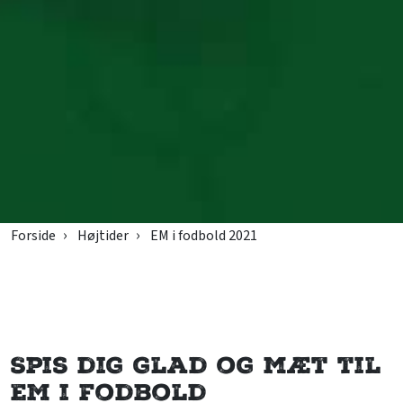
Forside
Højtider
EM i fodbold 2021
Spis dig glad og mæt til
EM i fodbold