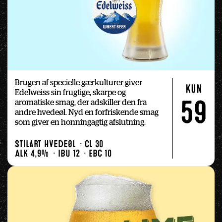
Brugen af specielle gærkulturer giver 
kun
Edelweiss sin frugtige, skarpe og 
aromatiske smag, der adskiller den fra 
59
andre hvedeøl. Nyd en forfriskende smag 
som giver en honningagtig afslutning.
Stilart Hvedeøl
Cl 30
Alk 4,9%
IBU 12
EBC 10