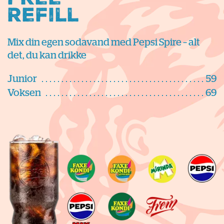
Refill
Mix din egen sodavand med Pepsi Spire – alt
det, du kan drikke
Junior
59
Voksen
69