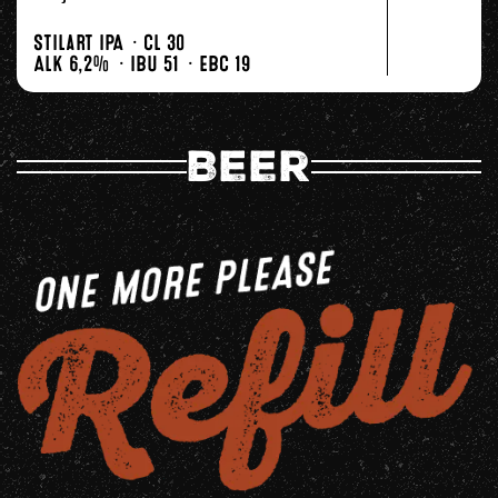
Stilart IPA
Cl 30
Alk 6,2%
IBU 51
EBC 19
Beer