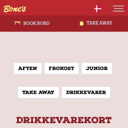
TAKE AWAY
BOOK BORD
Aften
Frokost
Junior
Take away
Drikkevarer
DRIKKEVAREKORT