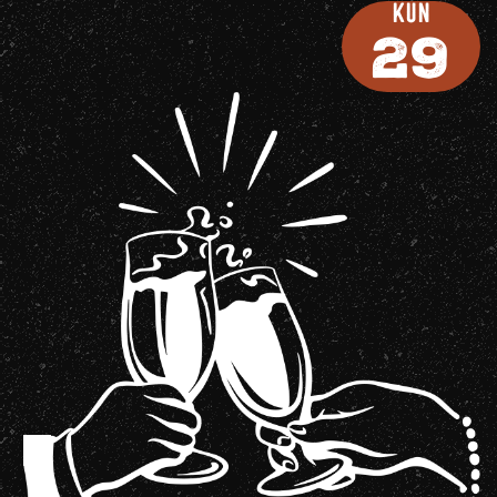
Kun
29