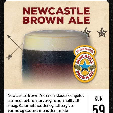
Newcastle Brown Ale er en klassisk engelsk 
kun
ale med ravbrun farve og rund, maltfyldt 
smag. Karamel, nødder og toffee giver 
59
varme og sødme, mens den milde 