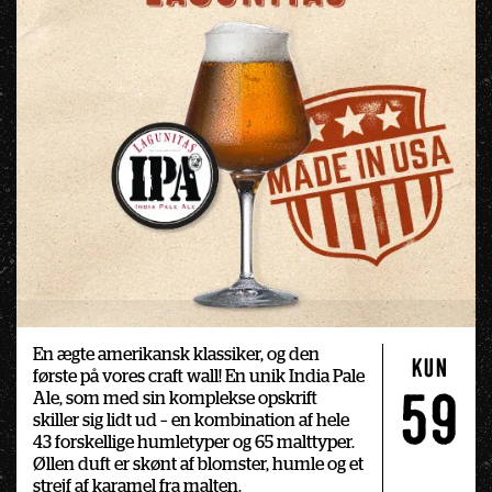
En ægte amerikansk klassiker, og den 
kun
første på vores craft wall! En unik India Pale 
Ale, som med sin komplekse opskrift 
59
skiller sig lidt ud – en kombination af hele 
43 forskellige humletyper og 65 malttyper. 
Øllen duft er skønt af blomster, humle og et 
strejf af karamel fra malten.