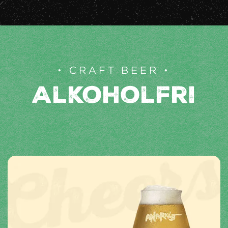
CRAFT BEER
Alkoholfri