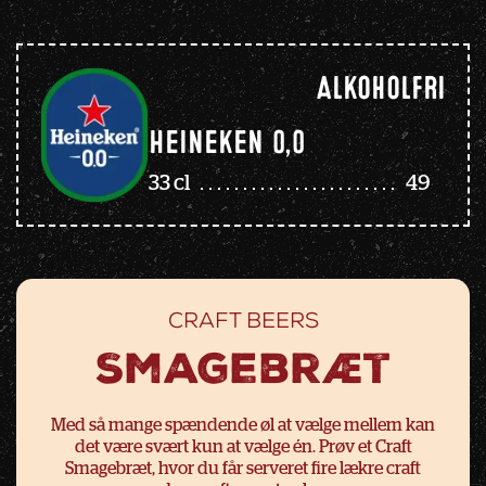
Alkoholfri
Heineken 0,0
33 cl
49
CRAFT BEERS
Smagebræt
Med så mange spændende øl at vælge mellem kan
det være svært kun at vælge én. Prøv et Craft
Smagebræt, hvor du får serveret fire lækre craft