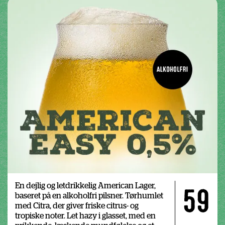
En dejlig og letdrikkelig American Lager, 
59
baseret på en alkoholfri pilsner. Tørhumlet 
med Citra, der giver friske citrus- og 
tropiske noter. Let hazy i glasset, med en 