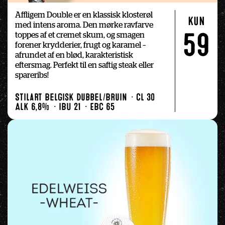
Affligem Double er en klassisk klosterøl 
kun
med intens aroma. Den mørke ravfarve 
toppes af et cremet skum, og smagen 
59
forener krydderier, frugt og karamel – 
afrundet af en blød, karakteristisk 
eftersmag. Perfekt til en saftig steak eller 
spareribs!
Stilart Belgisk Dubbel/Bruin
Cl 30
Alk 6,8%
IBU 21
EBC 65