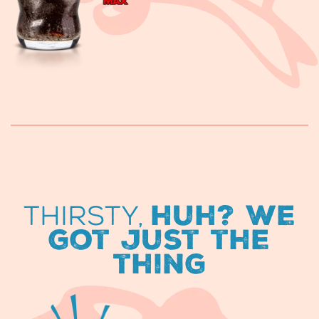
Thirsty,
huh? We
got just the
thing