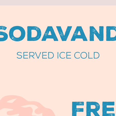
Sodavan
SERVED ICE COLD
Fre