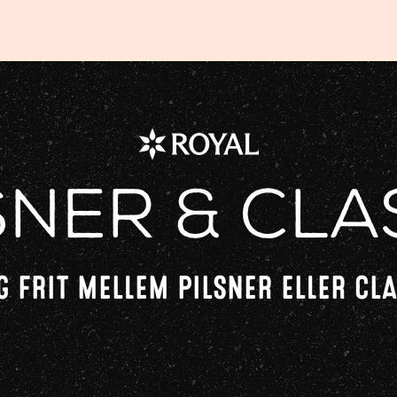
sner & Cla
 FRIT MELLEM PILSNER ELLER CL