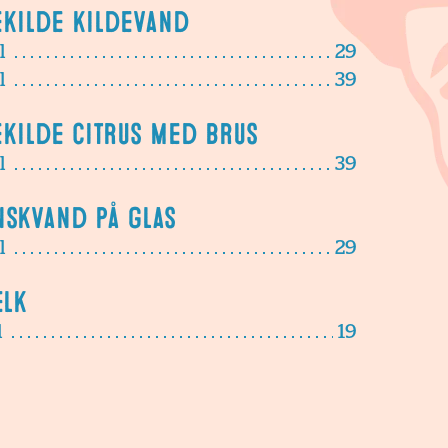
ekilde kildevand
l
29
l
39
ekilde citrus med brus
l
39
nskvand på glas
l
29
lk
l
19