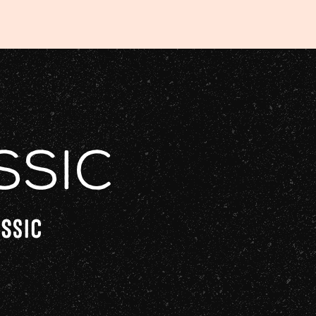
ssic
ASSIC