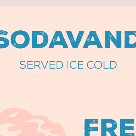
Sodavan
SERVED ICE COLD
Fre