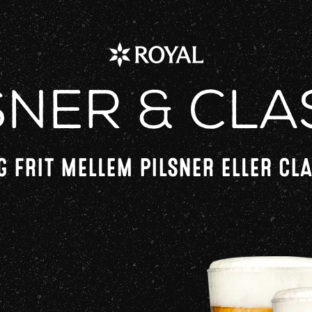
sner & Cla
 FRIT MELLEM PILSNER ELLER CL