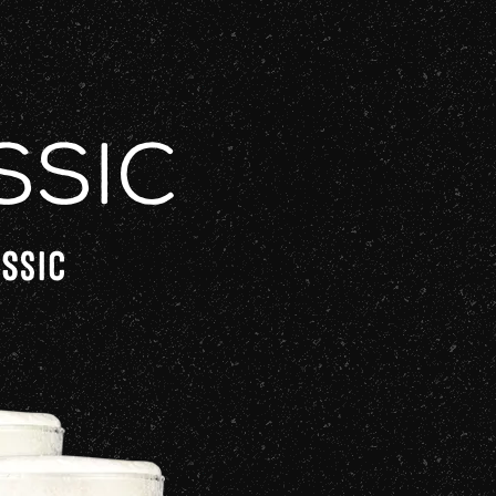
ssic
ASSIC