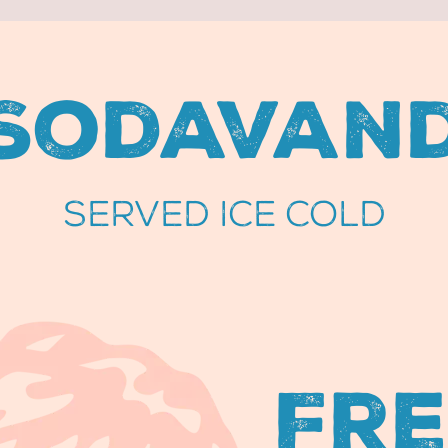
Sodavan
SERVED ICE COLD
Fre