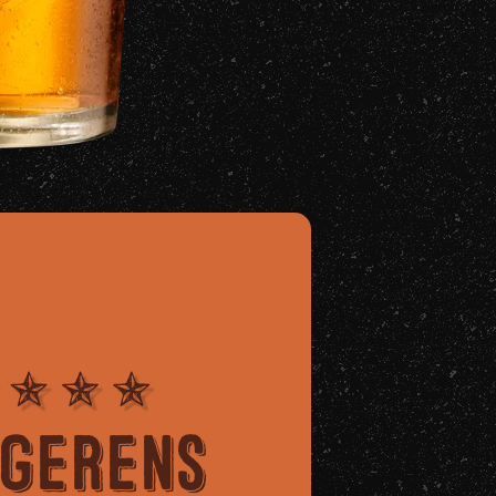
gerens