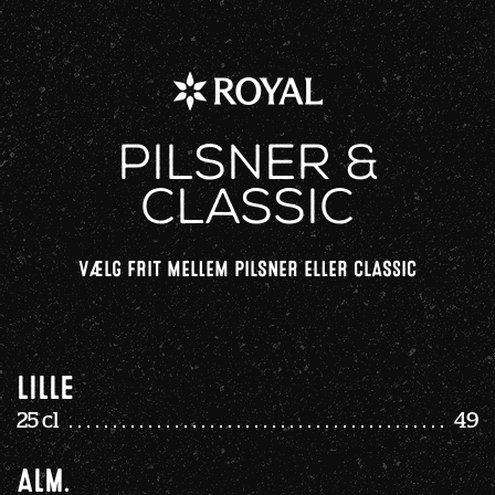
Pilsner &
Classic
VÆLG FRIT MELLEM PILSNER ELLER CLASSIC
Lille
25 cl
49
Alm.