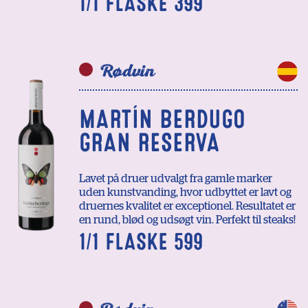
1/1 FLASKE 399
Rødvin
MARTÍN BERDUGO
GRAN RESERVA
Lavet på druer udvalgt fra gamle marker
uden kunstvanding, hvor udbyttet er lavt og
druernes kvalitet er exceptionel. Resultatet er
en rund, blød og udsøgt vin. Perfekt til steaks!
1/1 FLASKE 599