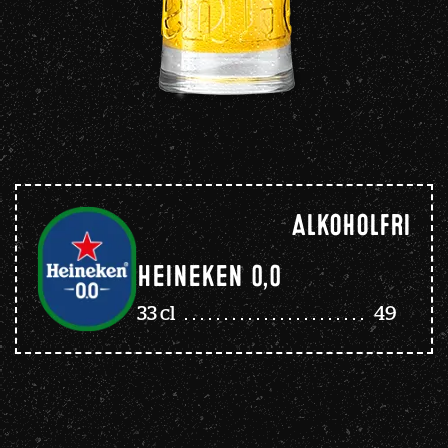
Alkoholfri
Heineken 0,0
33 cl
49