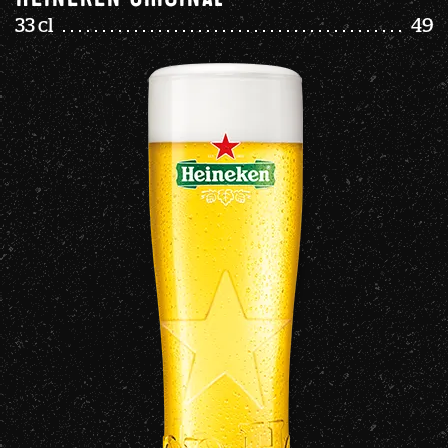
33 cl
49