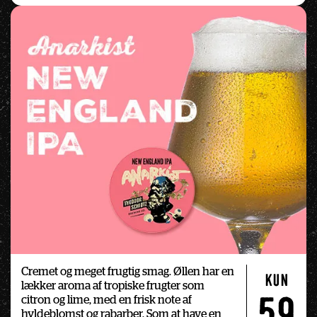
Cremet og meget frugtig smag. Øllen har en 
kun
lækker aroma af tropiske frugter som 
citron og lime, med en frisk note af 
59
hyldeblomst og rabarber. Som at have en 