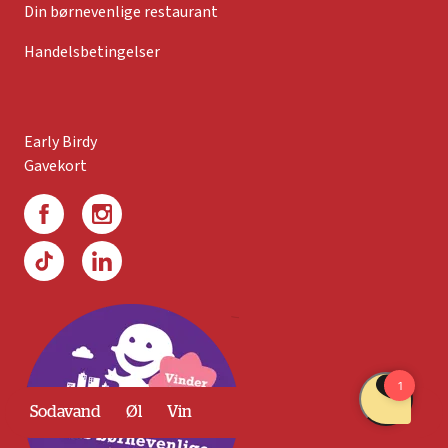
Din børnevenlige restaurant
Handelsbetingelser
Early Birdy
Gavekort
Sodavand
Øl
Vin