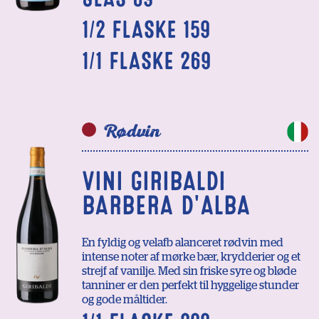
1/2 FLASKE 159
1/1 FLASKE 269
Rødvin
VINI GIRIBALDI
BARBERA D'ALBA
En fyldig og velafb alanceret rødvin med
intense noter af mørke bær, krydderier og et
strejf af vanilje. Med sin friske syre og bløde
tanniner er den perfekt til hyggelige stunder
og gode måltider.