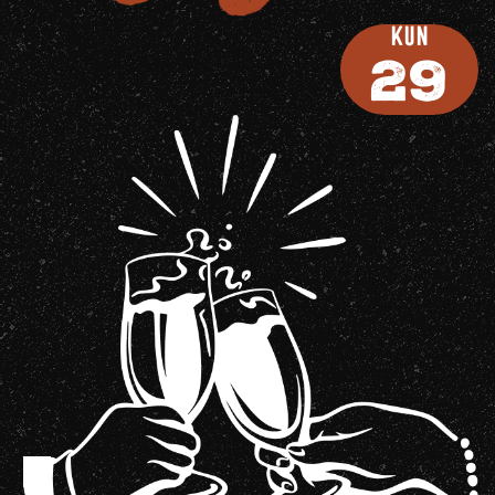
Kun
29