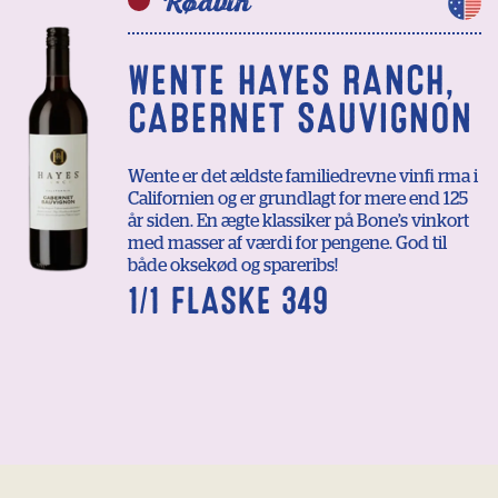
Rødvin
WENTE HAYES RANCH,
CABERNET SAUVIGNON
Wente er det ældste familiedrevne vinfi rma i
Californien og er grundlagt for mere end 125
år siden. En ægte klassiker på Bone’s vinkort
med masser af værdi for pengene. God til
både oksekød og spareribs!
1/1 FLASKE 349