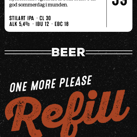
god sommerdag i munden.
Stilart IPA
Cl 30
Alk 5,4%
IBU 12
EBC 18
Beer