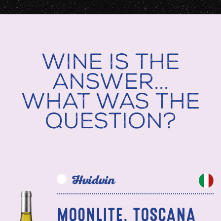
Wine is the
answer...
What was the
question?
Hvidvin
MOONLITE, TOSCANA