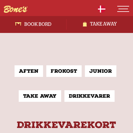
TAKE AWAY
BOOK BORD
Aften
Frokost
Junior
Take away
Drikkevarer
DRIKKEVAREKORT