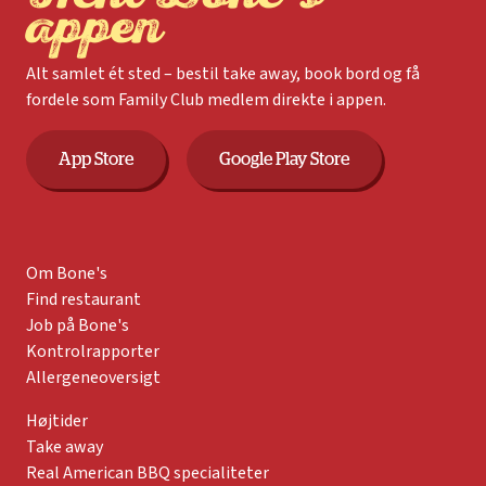
appen
Alt samlet ét sted – bestil take away, book bord og få
fordele som Family Club medlem direkte i appen.
App Store
Google Play Store
Om Bone's
Find restaurant
Job på Bone's
Kontrolrapporter
Allergeneoversigt
Højtider
Take away
Real American BBQ specialiteter