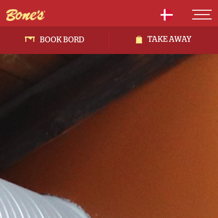
TAKE AWAY
BOOK BORD