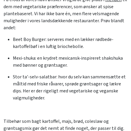
dem med vegetariske præferencer, som ønsker at spise
plantebaseret. Vi har ikke bare én, men flere velsmagende
muligheder i vores landsdækkende restauranter. Prøv blandt
andet:
Beet Boy Burger: serveres med en lækker rødbede-
kartoffelbøf i en luftig briochebolle.
Mexi-shuka: en krydret mexicansk-inspireret shakshuka
med bønner og grøntsager.
Stor ta'-selv-salatbar: hvor du selv kan sammensætte et
måltid med friske råvarer, sprøde grøntsager og lækre
dips. Her er der rigeligt med vegetariske og veganske
valgmuligheder.
Tilbehør som bagt kartoffel, majs, brød, coleslaw og
grøntsagsmix gør det nemt at finde noget, der passer til dig.