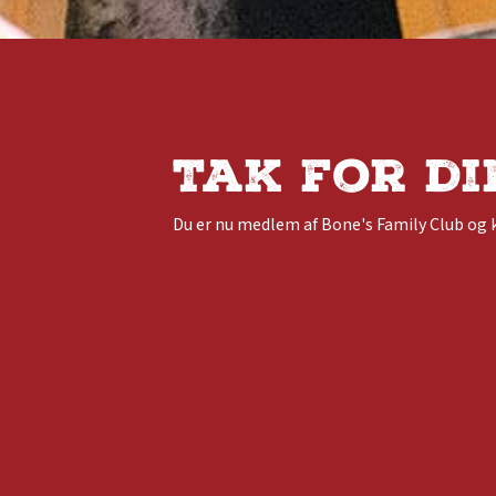
Tak for di
Du er nu medlem af Bone's Family Club og 