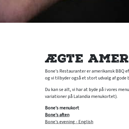
Ægte amer
Bone's Restauranter er amerikansk BBQ efte
og vi tilbyder også et stort udvalg af gode 
Du kan se alt, vi har at byde på i vores m
variationer på Lalandia menukortet).
Bone's menukort
Bone's aften
Bone's evening - English