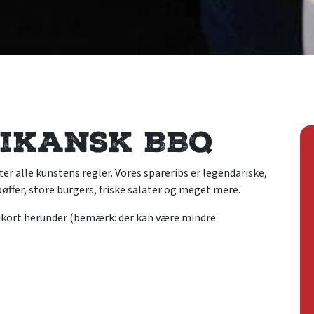
ikansk BBQ
r alle kunstens regler. Vores spareribs er legendariske,
bøffer, store burgers, friske salater og meget mere.
enukort herunder (bemærk: der kan være mindre