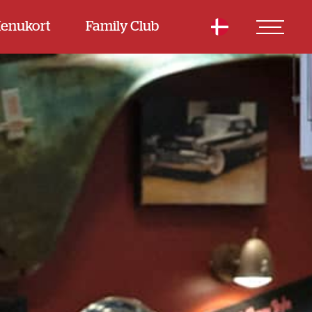
enukort
Family Club